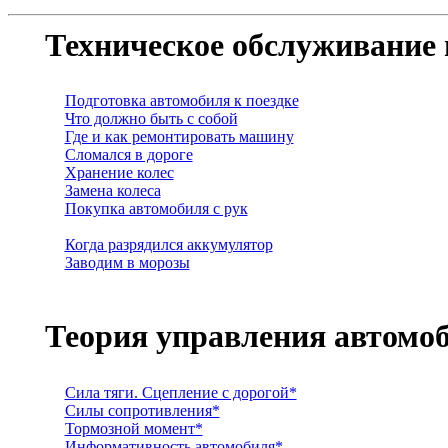
Техническое обслуживание 
Подготовка автомобиля к поездке
Что должно быть с собой
Где и как ремонтировать машину
Сломался в дороге
Хранение колес
Замена колеса
Покупка автомобиля с рук
Когда разрядился аккумулятор
Заводим в морозы
Теория управления автомо
Сила тяги. Сцепление с дорогой*
Силы сопротивления*
Тормозной момент*
Информативность автомобиля*