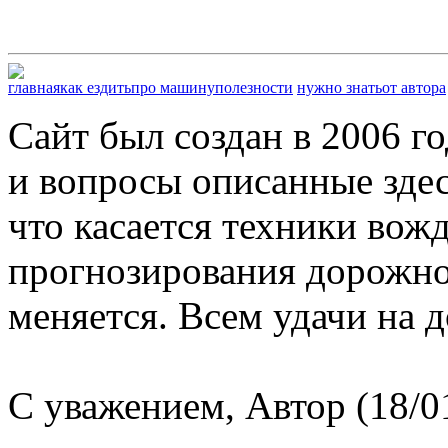
главная
как ездить
про машину
полезности
нужно знать
от автора
Сайт был создан в 2006 г
и вопросы описанные здес
что касается техники вож
прогнозирования дорожной
меняется. Всем удачи на д
С уважением, Автор (18/0