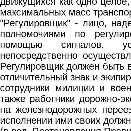
движущихся как одно целое
максимальных масс транспор
"Регулировщик" - лицо, над
полномочиями по регули
помощью сигналов, ус
непосредственно осуществл
Регулировщик должен быть в
отличительный знак и экипи
сотрудники милиции и воен
также работники дорожно-э
на железнодорожных перее
исполнении ими своих должн