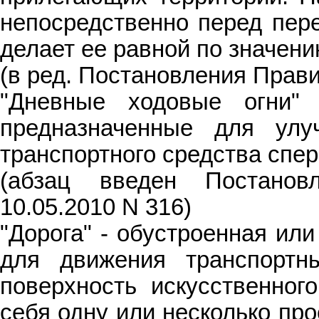
непосредственно перед пере
делает ее равной по значени
(в ред. Постановления Прави
"Дневные ходовые огни"
предназначенные для улу
транспортного средства спер
(абзац введен Постано
10.05.2010 N 316)
"Дорога" - обустроенная ил
для движения транспортн
поверхность искусственног
себя одну или несколько пр