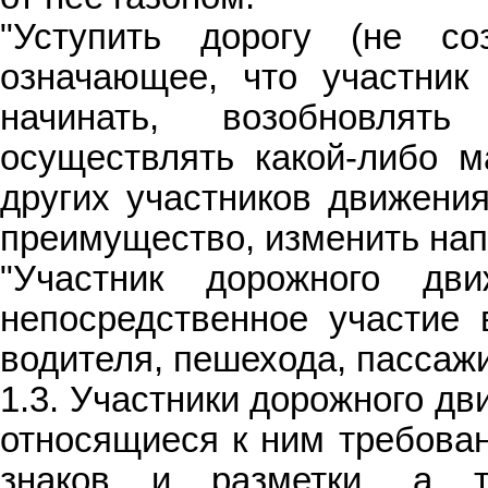
"Уступить дорогу (не со
означающее, что участник
начинать, возобновлят
осуществлять какой-либо м
других участников движени
преимущество, изменить нап
"Участник дорожного дв
непосредственное участие 
водителя, пешехода, пассажи
1.3. Участники дорожного д
относящиеся к ним требован
знаков и разметки, а т