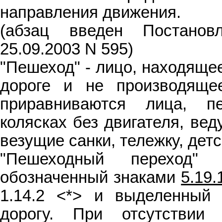
направления движения.
(абзац введен Постано
25.09.2003 N 595)
"Пешеход" - лицо, находяще
дороге и не производяще
приравниваются лица, п
колясках без двигателя, ве
везущие санки, тележку, дет
"Пешеходный переход" 
обозначенный знаками
5.19.
1.14.2 <*> и выделенный
дорогу. При отсутствии