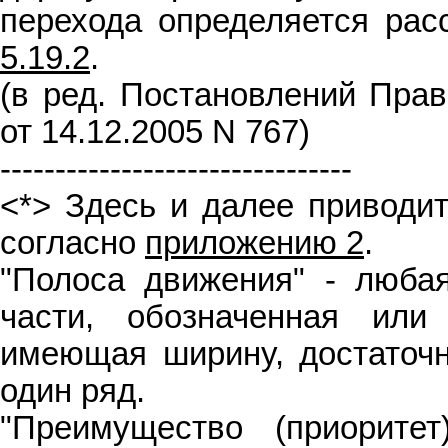
перехода определяется ра
5.19.2
.
(в ред. Постановлений Прав
от 14.12.2005 N 767)
--------------------------------
<*> Здесь и далее приводи
согласно
приложению 2
.
"Полоса движения" - люба
части, обозначенная или
имеющая ширину, достаточ
один ряд.
"Преимущество (приорите