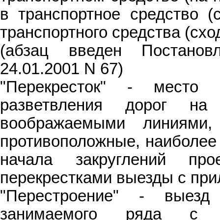
в транспортное средство (
транспортного средства (сход
(абзац введен Постано
24.01.2001 N 67)
"Перекресток" - место 
разветвления дорог на
воображаемыми линиями,
противоположные, наиболее 
начала закруглений пр
перекрестками выезды с при
"Перестроение" - выез
занимаемого ряда с со