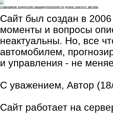
главная
как ездить
про машину
полезности
нужно знать
от автора
Сайт был создан в 2006 
моменты и вопросы опи
неактуальны. Но, все ч
автомобилем, прогнози
и управления - не меняе
С уважением, Автор (18
Сайт работает на серв