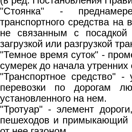
(в ред. Постановления Прави
"Стоянка" - преднамер
транспортного средства на 
не связанным с посадкой
загрузкой или разгрузкой тра
"Темное время суток" - про
сумерек до начала утренних 
"Транспортное средство" - 
перевозки по дорогам лю
установленного на нем.
"Тротуар" - элемент дорог
пешеходов и примыкающий к
от нее газоном.