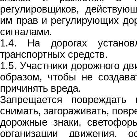
регулировщиков, действую
им прав и регулирующих до
сигналами.
1.4. На дорогах установ
транспортных средств.
1.5. Участники дорожного д
образом, чтобы не создава
причинять вреда.
Запрещается повреждать и
снимать, загораживать, пов
дорожные знаки, светофоры
организации движения, о