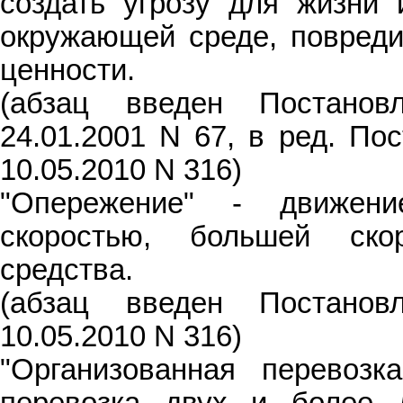
создать угрозу для жизни 
окружающей среде, повреди
ценности.
(абзац введен Постано
24.01.2001 N 67, в ред. По
10.05.2010 N 316)
"Опережение" - движени
скоростью, большей скор
средства.
(абзац введен Постано
10.05.2010 N 316)
"Организованная перевозк