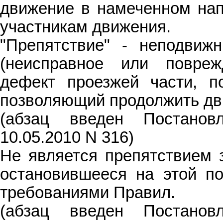
движение в намеченном нап
участникам движения.
"Препятствие" - неподвиж
(неисправное или повреж
дефект проезжей части, по
позволяющий продолжить дви
(абзац введен Постано
10.05.2010 N 316)
Не является препятствием з
остановившееся на этой по
требованиями Правил.
(абзац введен Постано