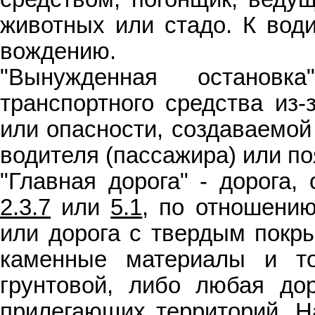
животных или стадо. К вод
вождению.
"Вынужденная остановк
транспортного средства из-
или опасности, создаваемой
водителя (пассажира) или по
"Главная дорога" - дорога,
2.3.7
или
5.1
, по отношени
или дорога с твердым покры
каменные материалы и т
грунтовой, либо любая до
прилегающих территорий. Н