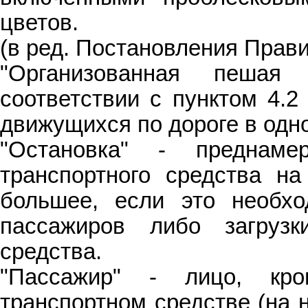
цветов.
(в ред. Постановления Прави
"Организованная пешая
соответствии с пунктом 4.2
движущихся по дороге в одн
"Остановка" - преднаме
транспортного средства н
большее, если это необх
пассажиров либо загрузк
средства.
"Пассажир" - лицо, кр
транспортном средстве (на н