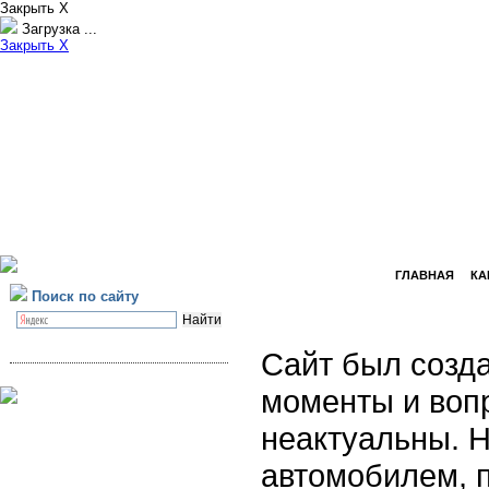
Закрыть X
Загрузка ...
Закрыть X
ГЛАВНАЯ
КА
Поиск по сайту
Сайт был созда
моменты и воп
неактуальны. Н
автомобилем, 