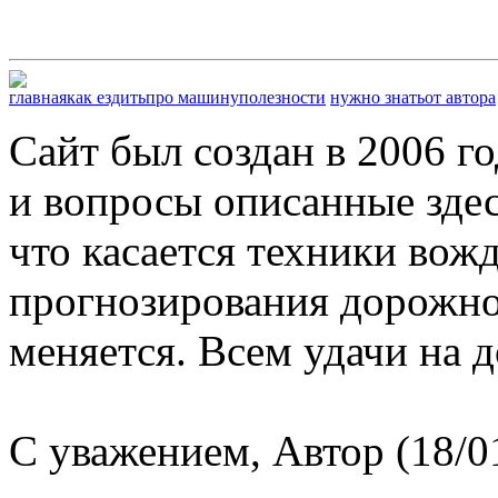
главная
как ездить
про машину
полезности
нужно знать
от автора
Сайт был создан в 2006 г
и вопросы описанные здес
что касается техники вож
прогнозирования дорожной
меняется. Всем удачи на д
С уважением, Автор (18/0