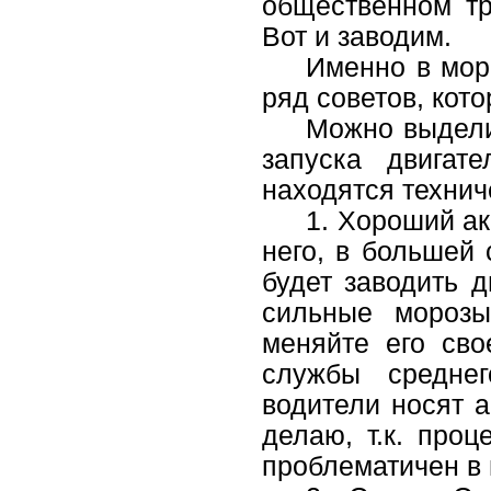
общественном тр
Вот и заводим.
Именно в мор
ряд советов, кото
Можно выдели
запуска двига
находятся технич
1. Хороший ак
него, в большей 
будет заводить д
сильные морозы
меняйте его сво
службы среднег
водители носят а
делаю, т.к. проц
проблематичен в