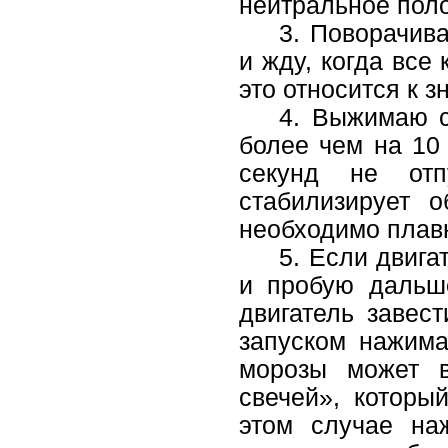
нейтральное пол
3. Поворачив
и жду, когда все
это относится к з
4. Выжимаю с
более чем на 10 
секунд не отп
стабилизирует о
необходимо плавн
5. Если двига
и пробую дальше
двигатель завес
запуском нажима
морозы может в
свечей», которы
этом случае на