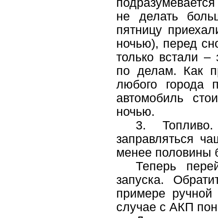
подразумевается
не делать боль
пятницу приехали
ночью), перед сн
только встали –
по делам. Как п
любого города 
автомобиль сто
ночью.
3. Топливо
заправляться ча
менее половины 
Теперь пере
запуска. Обрати
примере ручной 
случае с АКП пон