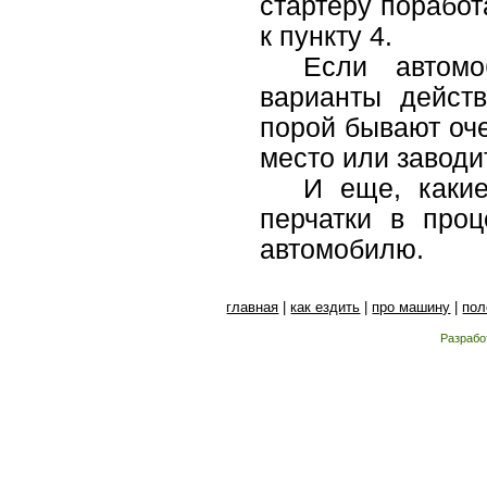
стартеру поработ
к пункту 4.
Если автомо
варианты действ
порой бывают оче
место или завод
И еще, каки
перчатки в проц
автомобилю.
главная
|
как ездить
|
про машину
|
пол
Разрабо