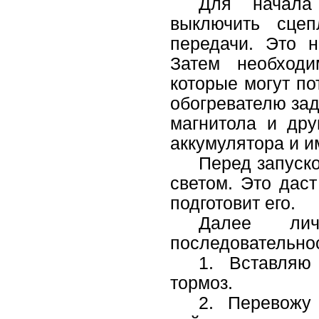
Для начала
выключить сцеп
передачи. Это н
Затем необходи
которые могут по
обогревателю зад
магнитола и дру
аккумулятора и и
Перед запуск
светом. Это даст
подготовит его.
Далее ли
последовательнос
1. Вставляю
тормоз.
2. Перевожу