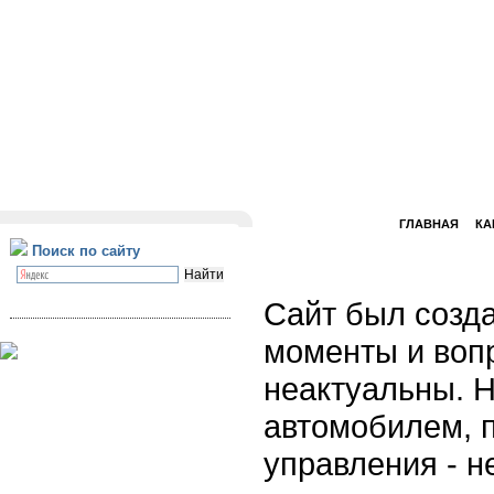
ГЛАВНАЯ
КА
Поиск по сайту
Сайт был созда
моменты и воп
неактуальны. Н
автомобилем, 
управления - н