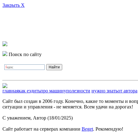
Закрыть X
Поиск по сайту
главная
как ездить
про машину
полезности
нужно знать
от автора
Сайт был создан в 2006 году. Конечно, какие то моменты и во
ситуации и управления - не меняется. Всем удачи на дорогах!
С уважением, Автор (18/01/2025)
Сайт работает на серверах компании
Beget
. Рекомендую!