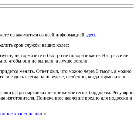
можете ознакомиться со всей информацией
здесь
.
одлить срок службы ваших колес:
зуйте, не тормозите и быстро не поворачиваете. На трассе не
но, чтобы они не выпали, а лучше встали.
придется менять. Ответ был, что можно через 5 тысяч, а можно
если ездить всегда на передаче, особенно, когда тормозите и
тылки). При парковках не прижимайтесь к бордюрам. Регулярно
ода изготовителя. Пониженное давление вредно для подвески и
зонное хранение шин
».