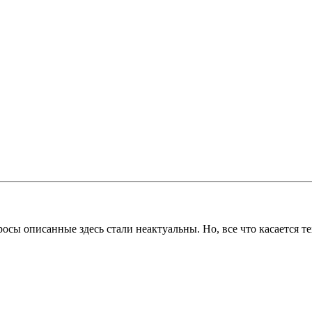
просы описанные здесь стали неактуальны. Но, все что касаетс