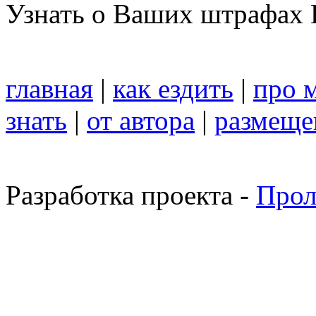
Узнать о Ваших штрафах 
главная
|
как ездить
|
про 
знать
|
от автора
|
размеще
Разработка проекта -
Прол