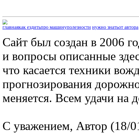
главная
как ездить
про машину
полезности
нужно знать
от автора
Сайт был создан в 2006 г
и вопросы описанные здес
что касается техники вож
прогнозирования дорожной
меняется. Всем удачи на д
С уважением, Автор (18/0