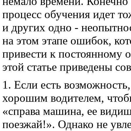
немало времени. Конечно 
процесс обучения идет то
и других одно - неопытнос
на этом этапе ошибок, ко
привести к постоянному 
этой статье приведены со
1. Если есть возможность,
хорошим водителем, чтобы
«справа машина, ее видишь
поезжай!». Однако не увл