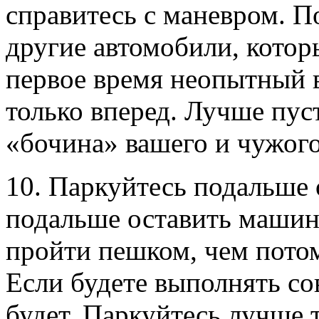
справитесь с маневром. П
другие автомобили, которы
первое время неопытный в
только вперед. Лучше пус
«бочина» вашего и чужого
10. Паркуйтесь подальше
подальше оставить машину
пройти пешком, чем потом
Если будете выполнять со
будет. Паркуйтесь лучше 