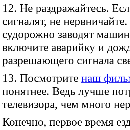
12. Не раздражайтесь. Есл
сигналят, не нервничайт
судорожно заводят машину
включите аварийку и дож
разрешающего сигнала св
13. Посмотрите
наш филь
понятнее. Ведь лучше пот
телевизора, чем много нер
Конечно, первое время ез