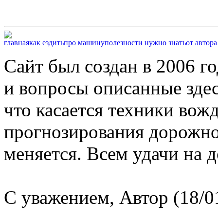
главная
как ездить
про машину
полезности
нужно знать
от автора
Сайт был создан в 2006 г
и вопросы описанные здес
что касается техники вож
прогнозирования дорожной
меняется. Всем удачи на д
С уважением, Автор (18/0