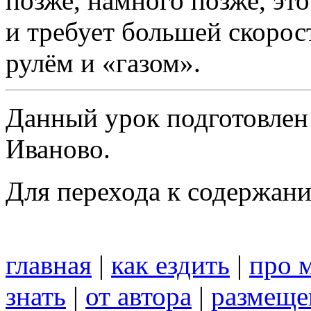
позже, намного позже, эт
и требует большей скорос
рулём и «газом».
Данный урок подготовлен
Иваново.
Для перехода к содержан
главная
|
как ездить
|
про 
знать
|
от автора
|
размеще