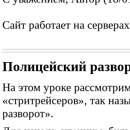
Сайт работает на сервера
Полицейский разво
На этом уроке рассмотри
«стритрейсеров», так наз
разворот».