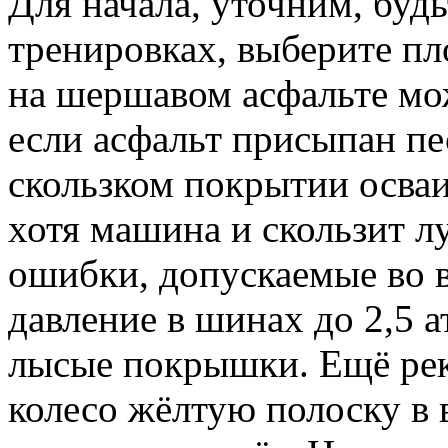
Для начала, уточним, буд
тренировках, выберите пл
на шершавом асфальте мо
если асфальт присыпан п
скользком покрытии осваи
хотя машина и скользит л
ошибки, допускаемые во 
давление в шинах до 2,5 а
лысые покрышки. Ещё рек
колесо жёлтую полоску в 