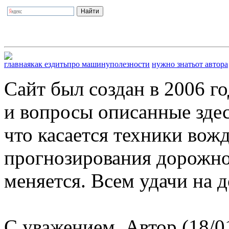
главная
как ездить
про машину
полезности
нужно знать
от автора
Сайт был создан в 2006 г
и вопросы описанные здес
что касается техники вож
прогнозирования дорожной
меняется. Всем удачи на д
С уважением, Автор (18/0