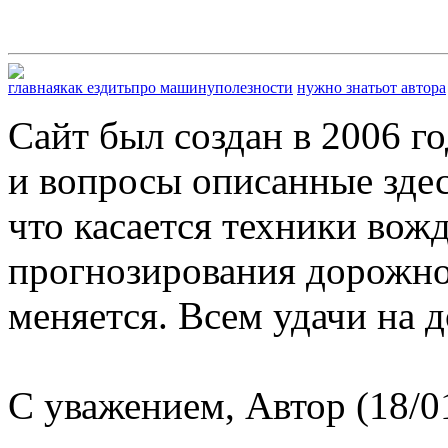
главная
как ездить
про машину
полезности
нужно знать
от автора
Сайт был создан в 2006 г
и вопросы описанные здес
что касается техники вож
прогнозирования дорожной
меняется. Всем удачи на д
С уважением, Автор (18/0