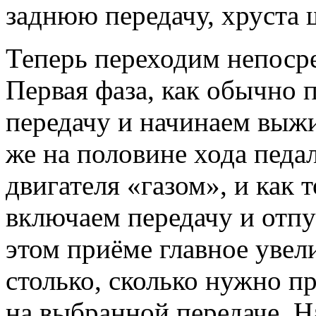
заднюю передачу, хруста 
Теперь переходим непоср
Первая фаза, как обычно 
передачу и начинаем выжи
же на половине хода педа
двигателя «газом», и как 
включаем передачу и отпу
этом приёме главное увел
столько, сколько нужно п
на выбранной передаче. Н