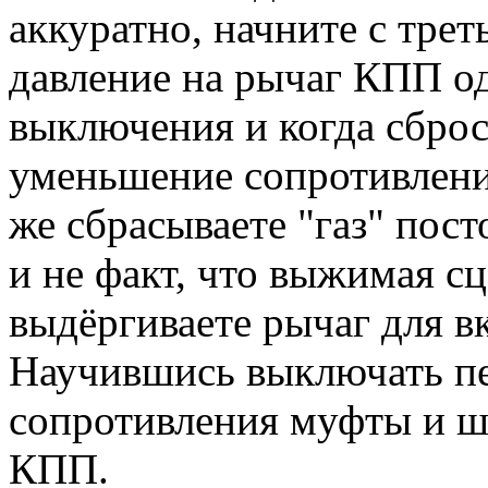
аккуратно, начните с трет
давление на рычаг КПП о
выключения и когда сброс
уменьшение сопротивлени
же сбрасываете "газ" пос
и не факт, что выжимая с
выдёргиваете рычаг для в
Научившись выключать пе
сопротивления муфты и ш
КПП.