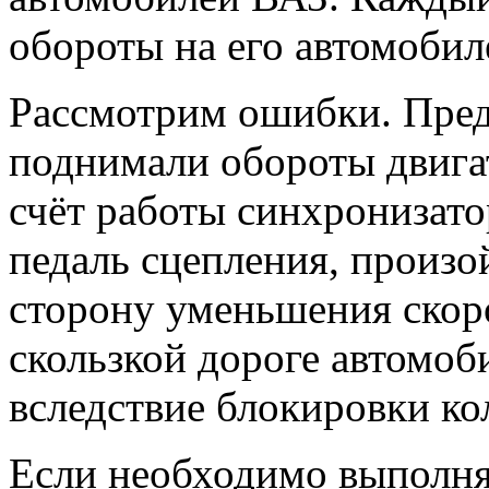
обороты на его автомобил
Рассмотрим ошибки. Пред
поднимали обороты двигат
счёт работы синхронизатор
педаль сцепления, произо
сторону уменьшения скоро
скользкой дороге автомоб
вследствие блокировки ко
Если необходимо выполня