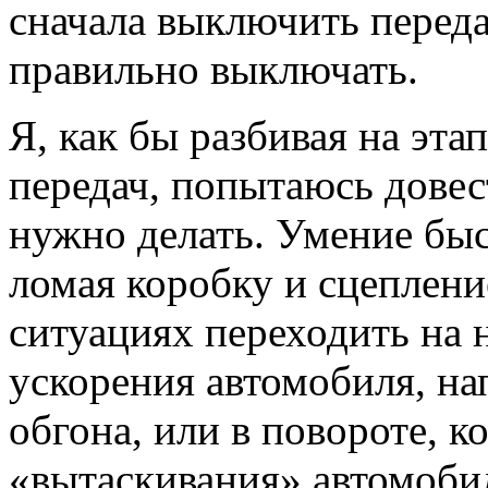
сначала выключить переда
правильно выключать.
Я, как бы разбивая на эт
передач, попытаюсь довест
нужно делать. Умение быс
ломая коробку и сцеплени
ситуациях переходить на 
ускорения автомобиля, н
обгона, или в повороте, ко
«вытаскивания» автомоби