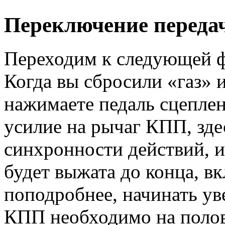
Переключение передач
Переходим к следующей ф
Когда вы сбросили «газ» 
нажимаете педаль сцепле
усилие на рычаг КПП, зде
синхронности действий, и
будет выжата до конца, в
поподробнее, начинать ув
КПП необходимо на полов