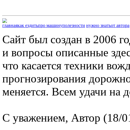
главная
как ездить
про машину
полезности
нужно знать
от автора
Сайт был создан в 2006 г
и вопросы описанные здес
что касается техники вож
прогнозирования дорожной
меняется. Всем удачи на д
С уважением, Автор (18/0