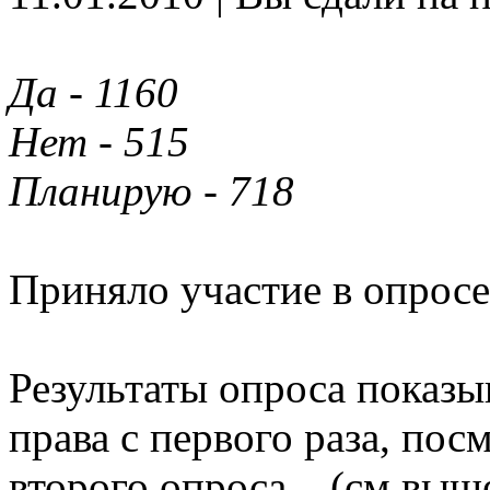
Да - 1160
Нет - 515
Планирую - 718
Приняло участие в опросе
Результаты опроса показы
права с первого раза, пос
второго опроса... (см.выш