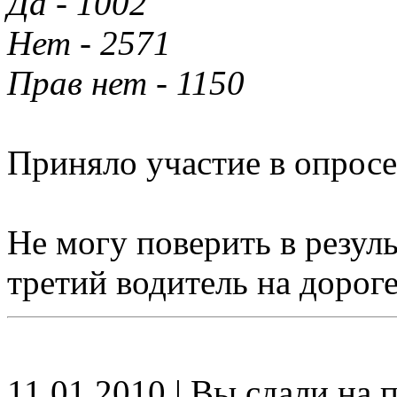
Да - 1002
Нет - 2571
Прав нет - 1150
Приняло участие в опросе
Не могу поверить в резул
третий водитель на дорог
11.01.2010 | Вы сдали на п