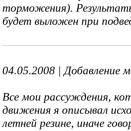
торможения). Результаты
будет выложен при подвед
04.05.2008 | Добавление 
Все мои рассуждения, ко
движения я описывал исхо
летней резине, иначе гов