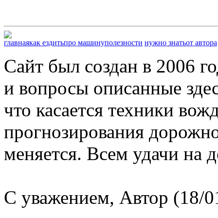
главная
как ездить
про машину
полезности
нужно знать
от автора
Сайт был создан в 2006 г
и вопросы описанные здес
что касается техники вож
прогнозирования дорожной
меняется. Всем удачи на д
С уважением, Автор (18/0