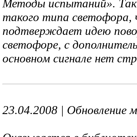
Методы испытаний». Так 
такого типа светофора, ч
подтверждает идею пово
светофоре, с дополнитель
основном сигнале нет стр
23.04.2008 | Обновление