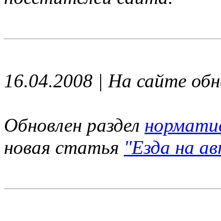
16.04.2008 | На сайте об
Обновлен раздел
нормати
новая статья
"Езда на а