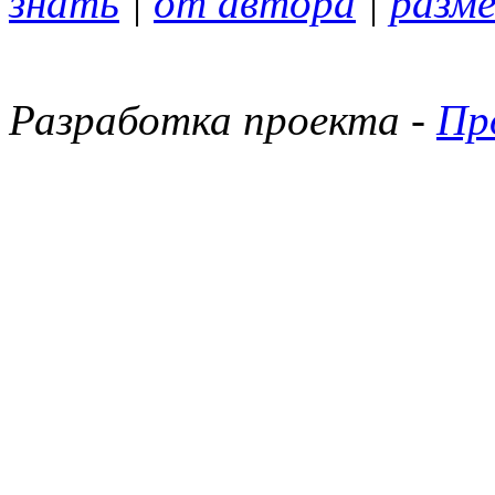
знать
|
от автора
|
разм
Разработка проекта -
Пр