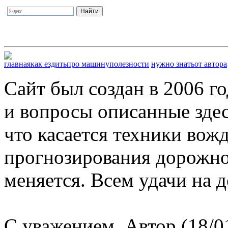
главная
как ездить
про машину
полезности
нужно знать
от автора
Сайт был создан в 2006 г
и вопросы описанные здес
что касается техники вож
прогнозирования дорожной
меняется. Всем удачи на д
С уважением, Автор (18/0