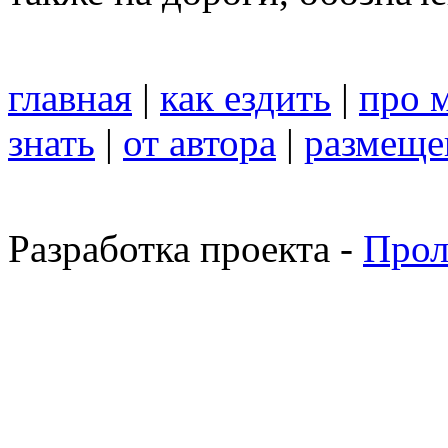
главная
|
как ездить
|
про 
знать
|
от автора
|
размеще
Разработка проекта -
Прол