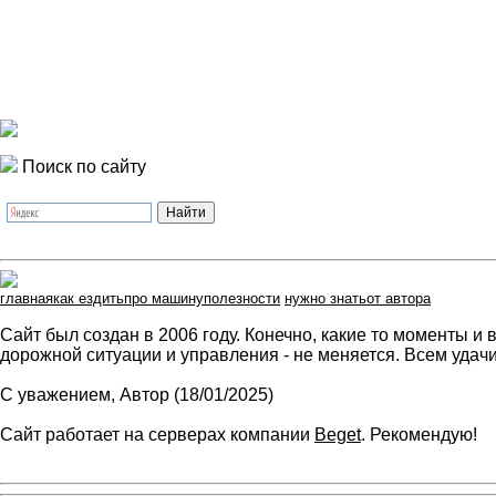
Поиск по сайту
главная
как ездить
про машину
полезности
нужно знать
от автора
Сайт был создан в 2006 году. Конечно, какие то моменты и
дорожной ситуации и управления - не меняется. Всем удачи
С уважением, Автор (18/01/2025)
Сайт работает на серверах компании
Beget
. Рекомендую!