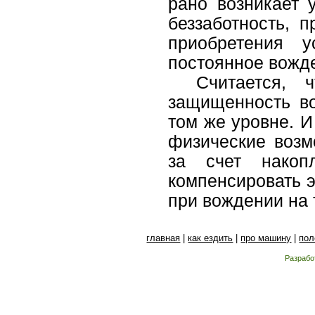
рано возникает 
беззаботность, 
приобретения у
постоянное вожде
Считается,
защищенность во
том же уровне. И
физические возм
за счет накоп
компенсировать 
при вождении на 
главная
|
как ездить
|
про машину
|
пол
Разрабо