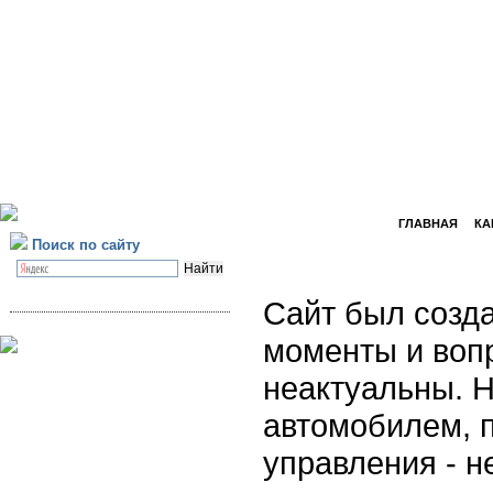
ГЛАВНАЯ
КА
Поиск по сайту
Сайт был созда
моменты и воп
неактуальны. Н
автомобилем, 
управления - н